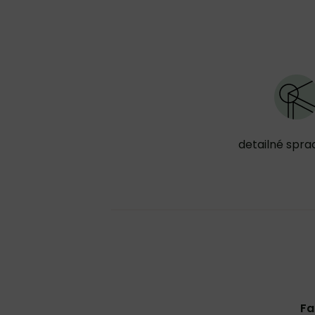
detailné spra
Fa