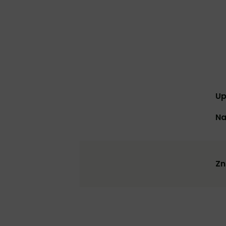
Up
Na
Zn