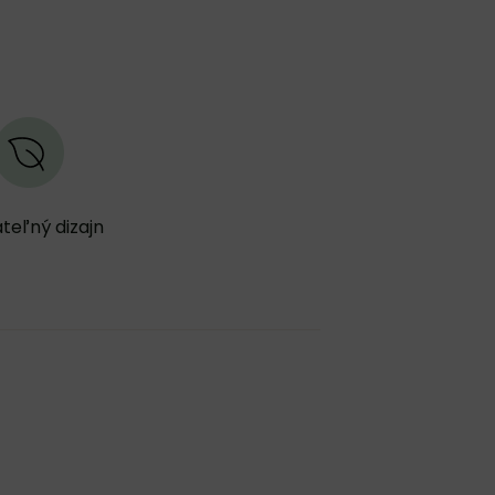
teľný dizajn