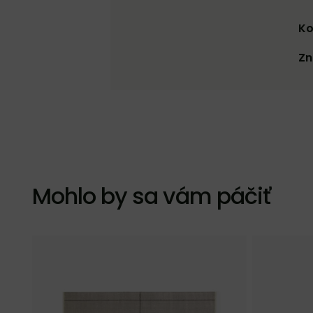
Ko
Zn
Mohlo by sa vám páčiť