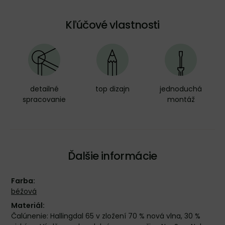
Kľúčové vlastnosti
detailné
top dizajn
jednoduchá
spracovanie
montáž
Ďalšie informácie
Farba:
béžová
Materiál:
Čalúnenie: Hallingdal 65 v zložení 70 % nová vlna, 30 %