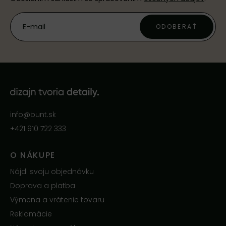
ODOBERAŤ
info@bunt.sk
+421 910 722 333
O NÁKUPE
Nájdi svoju objednávku
Doprava a platba
Výmena a vrátenie tovaru
Reklamácie