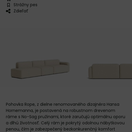
Strážny pes
Zdieľať
Pohovka Rope, z dielne renomovaného dizajnéra Hansa
Hornemanna, je postavená na robustnom drevenom
ráme s No-Sag pružinami, ktoré zaručujú optimálnu oporu
a dlhú životnosť. Celý rám je pokrytý odolnou nábytkovou
penou, čím je zabezpečený bezkonkurenčný komfort