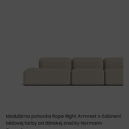
Modulárna pohovka Rope Right Armrest v čalúnení
béžovej farby od dánskej značky Normann