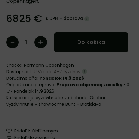
Copenhagen.
6825 €
s DPH +
doprava
Do košíka
Značka:
Normann Copenhagen
Dostupnosť:
U Vás do 4-7 týždňov
Doručíme dňa:
Pondelok 14.9.2026
Preprava objemnej zásielky
•
0
€
•
Pondelok
14.9.2026
Osobné
vyzdvihnutie v showroome Bunt - Bratislava
Pridať k Obľúbeným
Pridať do zoznamu