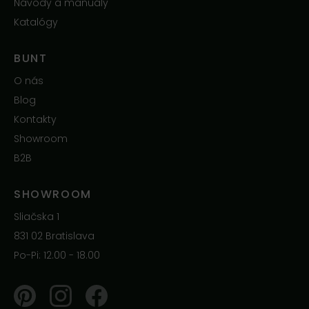
Návody a manuály
Katalógy
BUNT
O nás
Blog
Kontakty
Showroom
B2B
SHOWROOM
Sliačska 1
831 02 Bratislava
Po-Pi: 12.00 - 18.00
Pinterest
Instagram
Facebook