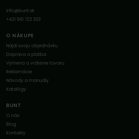
info@bunt.sk
+421 910 722 333
O NÁKUPE
Nájdi svoju objednávku
Doprava a platba
Výmena a vrátenie tovaru
Reklamácie
Návody a manuály
Katalógy
BUNT
O nás
Blog
Kontakty