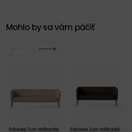
Mohlo by sa vám páčiť
Pohovka Turn Hallingdal,
Pohovka Turn Hallingdal,