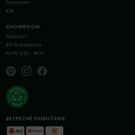
Showroom
B2B
SHOWROOM
Sliačska 1
831 02 Bratislava
Po-Pi: 12.00 - 18.00
Pinterest
Instagram
Facebook
BEZPEČNÉ DORUČENIE