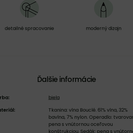
detailné spracovanie
moderný dizajn
Ďalšie informácie
rba:
biela
teriál:
Tkanina: vlna Bouclé. 61% vlna, 32%
bavlna, 7% nylon. Operadlo: tvarova
pena s vnútornou oceľovou
konštrukciou. Sedák: pena s vnútorn