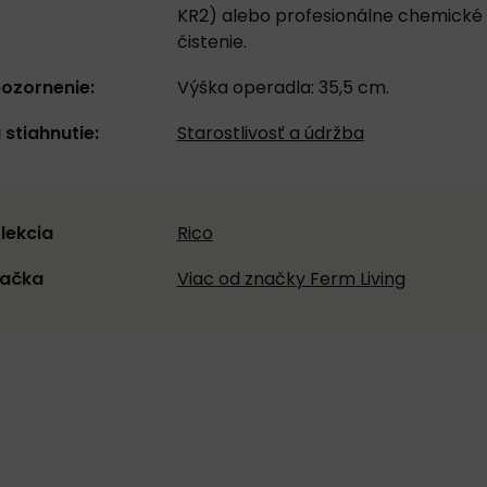
KR2) alebo profesionálne chemické
čistenie.
ozornenie:
Výška operadla: 35,5 cm.
 stiahnutie:
Starostlivosť a údržba
lekcia
Rico
ačka
Viac od značky Ferm Living