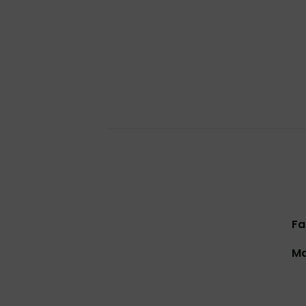
Fa
Ma