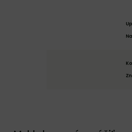
Up
Na
Ko
Zn