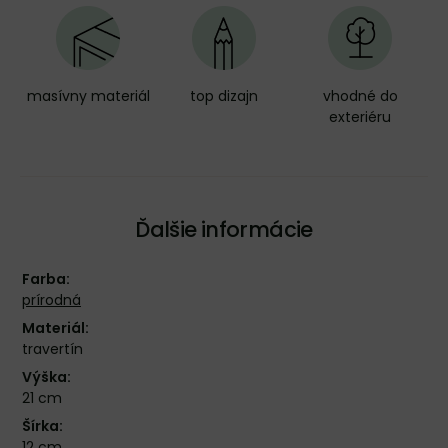
masívny materiál
top dizajn
vhodné do
exteriéru
Ďalšie informácie
Farba:
prírodná
Materiál:
travertín
Výška:
21 cm
Šírka:
12 cm