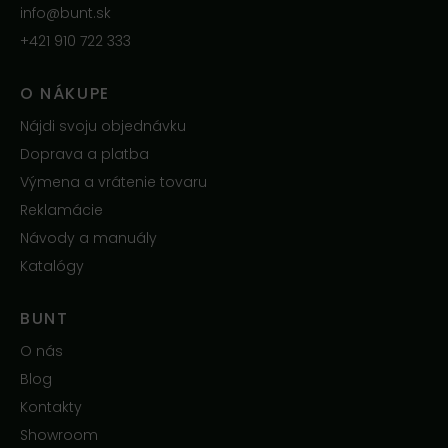
info@bunt.sk
+421 910 722 333
O NÁKUPE
Nájdi svoju objednávku
Doprava a platba
Výmena a vrátenie tovaru
Reklamácie
Návody a manuály
Katalógy
BUNT
O nás
Blog
Kontakty
Showroom