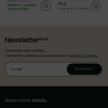
Zľava 55,30 €
79 €
Skladom – posledný
vystavený kus
U vás do 3-4 týždňov
Newsletter
Odoberať naše novinky
Odoslaním súhlasím so spracovaním
osobných údajov
.
ODOBERAŤ