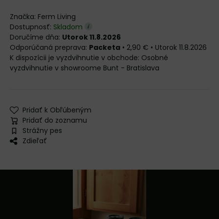
Značka:
Ferm Living
Dostupnosť:
Skladom
Doručíme dňa:
Utorok 11.8.2026
Packeta
•
2,90 €
•
Utorok
11.8.2026
Osobné
vyzdvihnutie v showroome Bunt - Bratislava
Pridať k Obľúbeným
Pridať do zoznamu
Strážny pes
Zdieľať