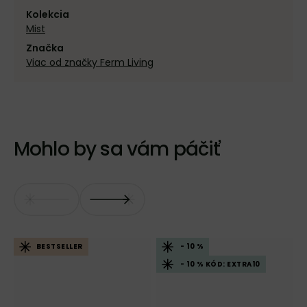
Kolekcia
Mist
Značka
Viac od značky Ferm Living
Mohlo by sa vám páčiť
BESTSELLER
- 10 %
- 10 % KÓD: EXTRA10