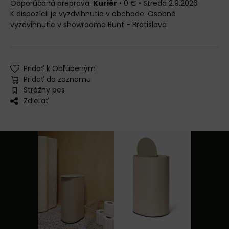
Kuriér
•
0 €
•
Streda
2.9.2026
Osobné
vyzdvihnutie v showroome Bunt - Bratislava
Pridať k Obľúbeným
Pridať do zoznamu
Strážny pes
Zdieľať