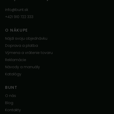
info@bunt.sk
+421 910 722 333
O NÁKUPE
Nájdi svoju objednávku
Doprava a platba
Výmena a vrátenie tovaru
Reklamácie
Návody a manuály
Katalógy
BUNT
O nás
Blog
Kontakty