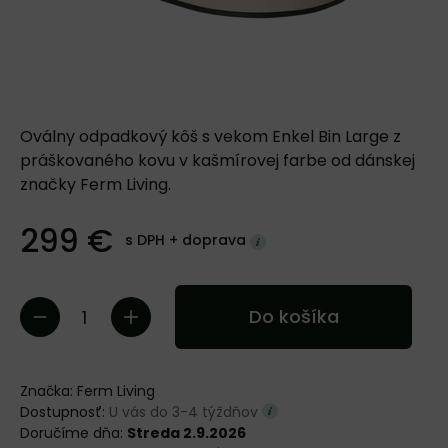
Oválny odpadkový kôš s vekom Enkel Bin Large z
práškovaného kovu v kašmírovej farbe od dánskej
značky Ferm Living.
299 €
s DPH +
doprava
Do košíka
Značka:
Ferm Living
Dostupnosť:
U vás do 3-4 týždňov
Doručíme dňa:
Streda 2.9.2026