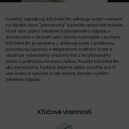
Funkčný odpadkový kôš Enkel Bin odkazuje svojím menom
na dánske slovo "jednoduchý" a ponúka estetické riešenie,
ktoré vám uľahčí triedenie každodenného odpadu v
domácnosti a zároveň udrží čistotu a poriadok v kuchyni.
Kôš Enkel Bin je vyrobený z uhlíkovej ocele s práškovou
povrchovou úpravou v elegantnom oválnom tvare a
obsahuje vyberateľný vnútorný kôš z recyklovaného
plastu s praktickou kovovou rúčkou. Použite kôš Enkel Bin
ako samostatný funkčný doplnok alebo zoraďte dva či
viac košov a vytvorte si tak vlastný domáci systém
triedenia odpadu.
Kľúčové vlastnosti