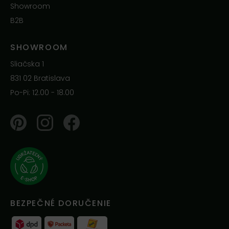
Showroom
B2B
SHOWROOM
Sliačska 1
831 02 Bratislava
Po-Pi: 12.00 - 18.00
Pinterest
Instagram
Facebook
BEZPEČNÉ DORUČENIE