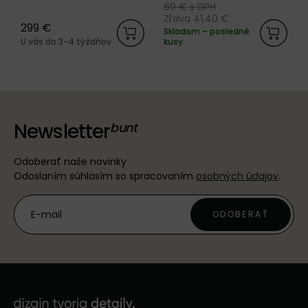
69 €
s DPH
Zľava 41,40 €
299 €
Skladom – posledné
U vás do 3-4 týždňov
kusy
Newsletter
Odoberať naše novinky
Odoslaním súhlasím so spracovaním
osobných údajov
.
ODOBERAŤ