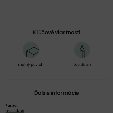
Kľúčové vlastnosti
matný povrch
top dizajn
Ďalšie informácie
Farba:
mosadzná