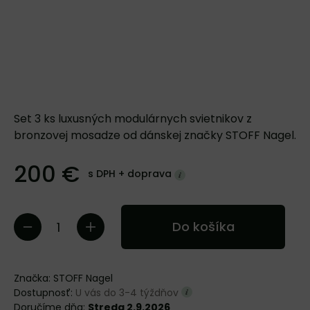
Set 3 ks luxusných modulárnych svietnikov z
bronzovej mosadze od dánskej značky STOFF Nagel.
200 €
s DPH +
doprava
Do košíka
Značka:
STOFF Nagel
Dostupnosť:
U vás do 3-4 týždňov
Doručíme dňa:
Streda 2.9.2026