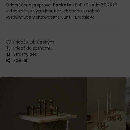
Packeta
•
0 €
•
Streda
2.9.2026
Osobné
vyzdvihnutie v showroome Bunt - Bratislava
Pridať k Obľúbeným
Pridať do zoznamu
Strážny pes
Zdieľať