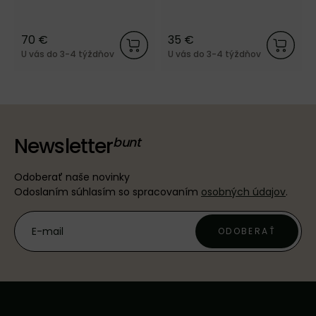
70 €
35 €
U vás do 3-4 týždňov
U vás do 3-4 týždňov
Newsletter
Odoberať naše novinky
Odoslaním súhlasím so spracovaním
osobných údajov
.
ODOBERAŤ