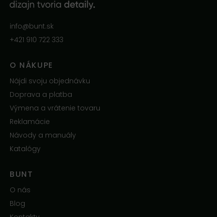
info@bunt.sk
+421 910 722 333
O NÁKUPE
Nájdi svoju objednávku
Doprava a platba
Výmena a vrátenie tovaru
Reklamácie
Návody a manuály
Katalógy
BUNT
O nás
Blog