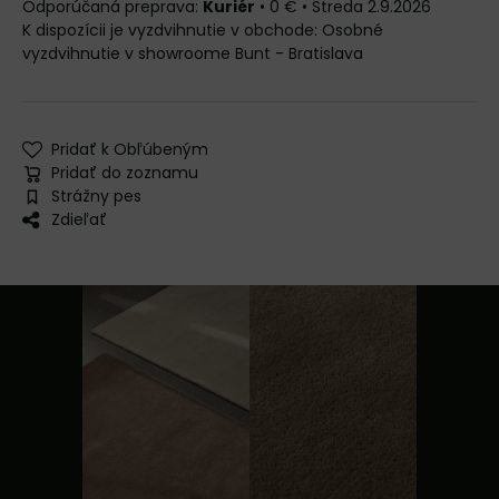
Kuriér
•
0 €
•
Streda
2.9.2026
Osobné
vyzdvihnutie v showroome Bunt - Bratislava
Pridať k Obľúbeným
Pridať do zoznamu
Strážny pes
Zdieľať