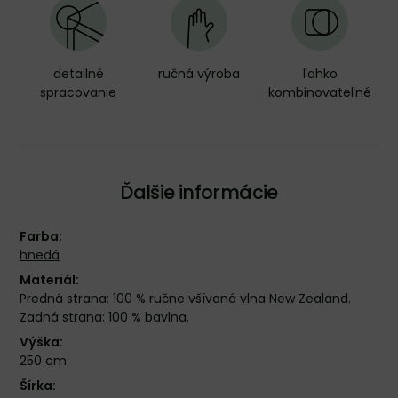
detailné
ručná výroba
ľahko
spracovanie
kombinovateľné
Ďalšie informácie
Farba:
hnedá
Materiál:
Predná strana: 100 % ručne všívaná vlna New Zealand.
Zadná strana: 100 % bavlna.
Výška:
250 cm
Šírka: