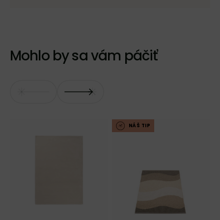
Mohlo by sa vám páčiť
NÁŠ TIP