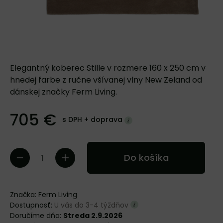
Elegantný koberec Stille v rozmere 160 x 250 cm v
hnedej farbe z ručne všívanej vlny New Zeland od
dánskej značky Ferm Living.
705 €
s DPH +
doprava
Do košíka
Značka:
Ferm Living
Dostupnosť:
U vás do 3-4 týždňov
Doručíme dňa:
Streda 2.9.2026