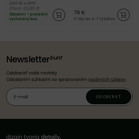
249 €
s DPH
Zľava 49,80 €
79 €
Skladom – posledný
vystavený kus
U Vás do 4-7 týždňov
Newsletter
Odoberať naše novinky
Odoslaním súhlasím so spracovaním
osobných údajov
.
ODOBERAŤ