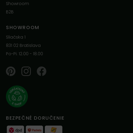
Showroom
B2B
SHOWROOM
Sliačska 1
831 02 Bratislava
Po-Pi: 12.00 - 18.00
Pinterest
Instagram
Facebook
BEZPEČNÉ DORUČENIE