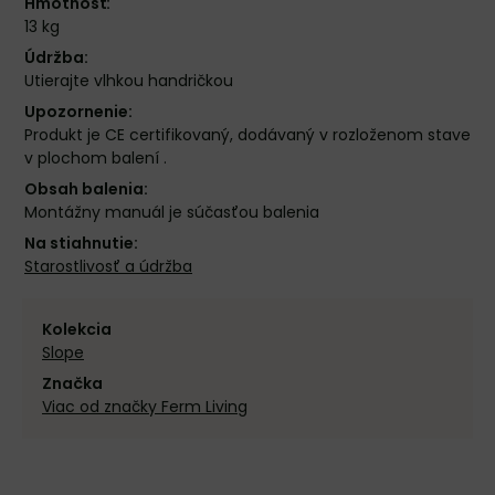
Hmotnosť:
13 kg
Údržba:
Utierajte vlhkou handričkou
Upozornenie:
Produkt je CE certifikovaný, dodávaný v rozloženom stave
v plochom balení .
Obsah balenia:
Montážny manuál je súčasťou balenia
Na stiahnutie:
Starostlivosť a údržba
Kolekcia
Slope
Značka
Viac od značky Ferm Living