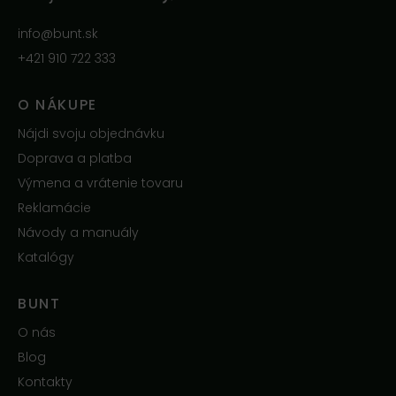
info@bunt.sk
+421 910 722 333
O NÁKUPE
Nájdi svoju objednávku
Doprava a platba
Výmena a vrátenie tovaru
Reklamácie
Návody a manuály
Katalógy
BUNT
O nás
Blog
Kontakty