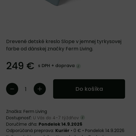
Drevené detské kreslo Slope v jemnej tyrkysovej
farbe od dánskej značky Ferm Living.
249 €
s DPH +
doprava
Do košíka
Značka:
Ferm Living
Dostupnosť:
U Vás do 4-7 týždňov
Doručíme dňa:
Pondelok 14.9.2026
Kuriér
•
0 €
•
Pondelok
14.9.2026