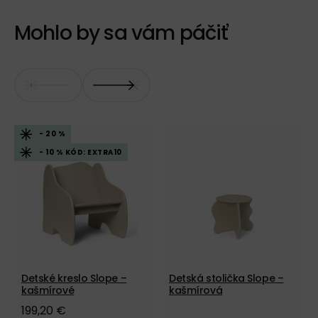
Mohlo by sa vám páčiť
- 20 %
- 10 % KÓD: EXTRA10
Detské kreslo Slope –
Detská stolička Slope –
kašmírové
kašmírová
199,20 €