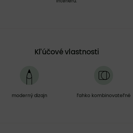
interiéru.
Kľúčové vlastnosti
moderný dizajn
ľahko kombinovateľné