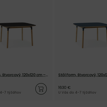
, štvorcový, 120x120 cm –
Stôl Form, štvorcový, 120x
ub
modrý/dub
1630 €
 4-7 týždňov
U Vás do 4-7 týždňov