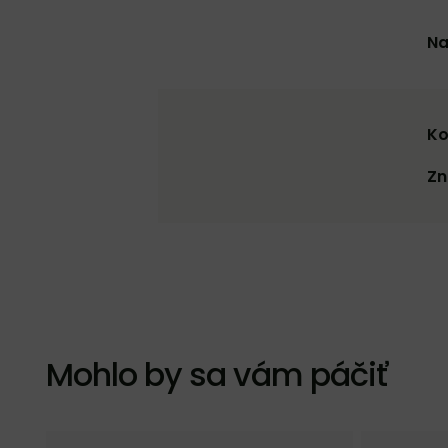
Na
Ko
Zn
Mohlo by sa vám páčiť