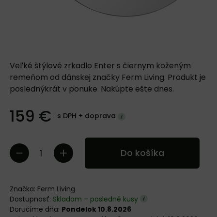
Veľké štýlové zrkadlo Enter s čiernym koženým
remeňom od dánskej značky Ferm Living. Produkt je
poslednýkrát v ponuke. Nakúpte ešte dnes.
159 €
s DPH +
doprava
Do košíka
Značka:
Ferm Living
Dostupnosť:
Skladom – posledné kusy
Doručíme dňa:
Pondelok 10.8.2026