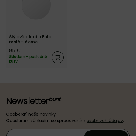
Štýlové zrkadlo Enter,
malé – čierne
85 €
Skladom – posledné
kusy
Newsletter
Odoberať naše novinky
Odoslaním súhlasím so spracovaním
osobných údajov
.