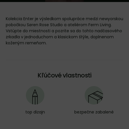
Kolekcia Enter je výsledkom spolupráce medzi newyorskou
pobočkou Søren Rose Studio a ateliérom Ferm Living.
Vstúpte do miestnosti a pozrite sa do tohto nadčasového
zrkadla v jednoduchom a klasickom štýle, doplnenom
koženým remeňom.
Kľúčové vlastnosti
top dizajn
bezpečne zabalené