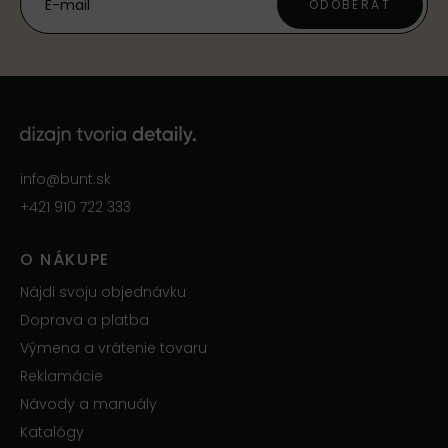
ODOBERAŤ
info@bunt.sk
+421 910 722 333
O NÁKUPE
Nájdi svoju objednávku
Doprava a platba
Výmena a vrátenie tovaru
Reklamácie
Návody a manuály
Katalógy