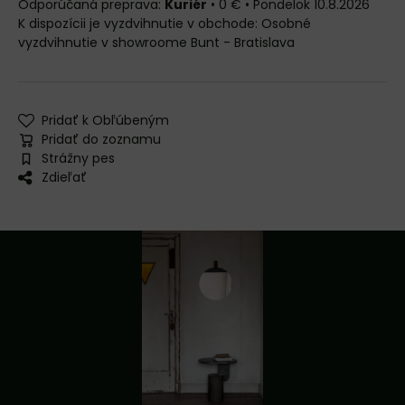
Kuriér
•
0 €
•
Pondelok
10.8.2026
Osobné
vyzdvihnutie v showroome Bunt - Bratislava
Pridať k Obľúbeným
Pridať do zoznamu
Strážny pes
Zdieľať