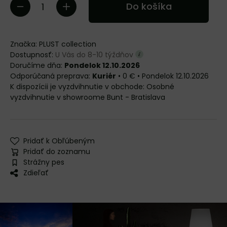
Do košíka
Značka:
PLUST collection
Dostupnosť:
U Vás do 8-10 týždňov
Doručíme dňa:
Pondelok 12.10.2026
Kuriér
•
0 €
•
Pondelok
12.10.2026
Osobné
vyzdvihnutie v showroome Bunt - Bratislava
Pridať k Obľúbeným
Pridať do zoznamu
Strážny pes
Zdieľať