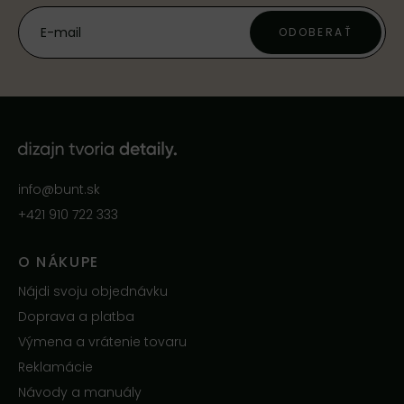
ODOBERAŤ
info@bunt.sk
+421 910 722 333
O NÁKUPE
Nájdi svoju objednávku
Doprava a platba
Výmena a vrátenie tovaru
Reklamácie
Návody a manuály