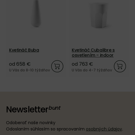
Kvetináč Buba
Kvetináč Cubalibre s
osvetlením – indoor
od 658 €
od 763 €
U Vás do 8-10 týždňov
U Vás do 4-7 týždňov
Newsletter
Odoberať naše novinky
Odoslaním súhlasím so spracovaním
osobných údajov
.