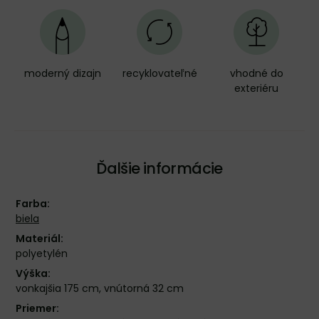
moderný dizajn
recyklovateľné
vhodné do
exteriéru
Ďalšie informácie
Farba:
biela
Materiál:
polyetylén
Výška:
vonkajšia 175 cm, vnútorná 32 cm
Priemer: