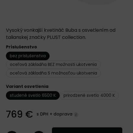
Vysoký vonkajší kvetináč Buba s osvetlením od
talianskej značky PLUST collection.
Príslušenstvo
bez príslušenstva
oceľová základňa BEZ možnosti ukotvenia
oceľová základňa S možnosťou ukotvenia
Variant osvetlenia
studené svetlo 6500 K
prirodzené svetlo 4000 K
769 €
s DPH +
doprava