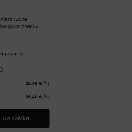
Inku z ručne
belgickej značky
doprava
 €
/ks
26,40 €
26,40 €
/ks
Do košíka