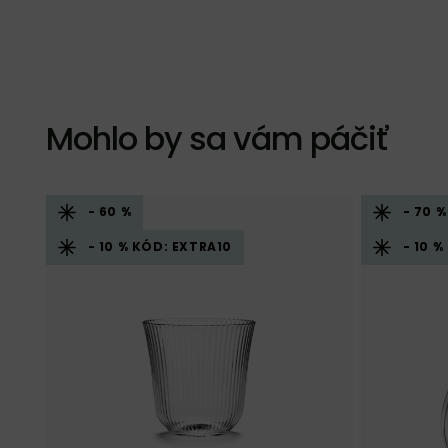
Mohlo by sa vám páčiť
- 60 %
- 70 %
- 10 % KÓD: EXTRA10
- 10 %