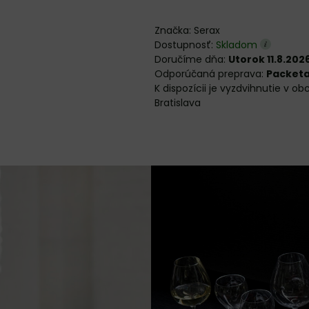
Značka:
Serax
Dostupnosť:
Skladom
Doručíme dňa:
Utorok 11.8.202
Packet
Bratislava