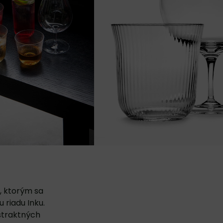
, ktorým sa
 riadu Inku.
bstraktných