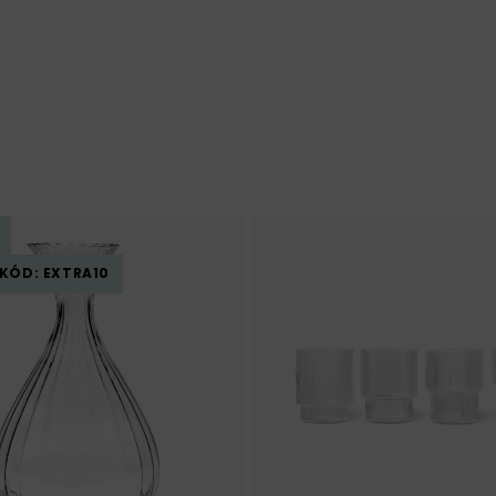
 KÓD: EXTRA10