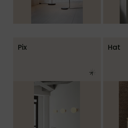
Pix
Hat