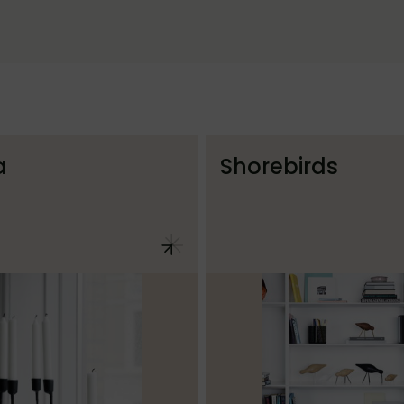
a
Shorebirds