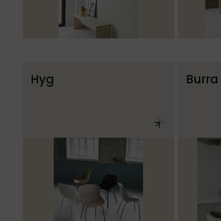
Hyg
Burra