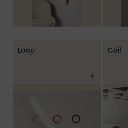
Loop
Coil