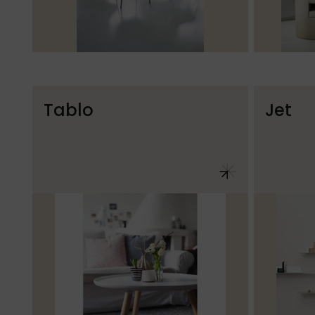
Tablo
Jet