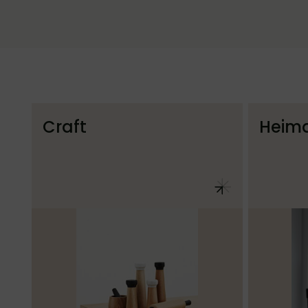
Craft
Heim