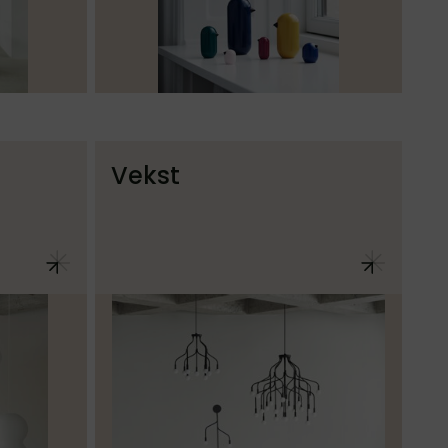
Vekst