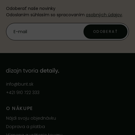
Odoberať naše novinky
Odoslaním súhlasím so spracovaním
osobných údajov
.
ODOBERAŤ
info@bunt.sk
+421 910 722 333
O NÁKUPE
Nájdi svoju objednávku
Doprava a platba