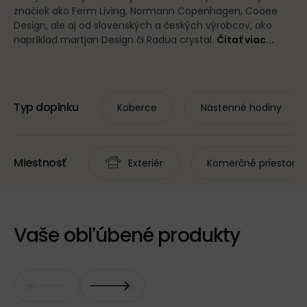
značiek ako Ferm Living, Normann Copenhagen, Cooee
Design, ale aj od slovenských a českých výrobcov, ako
napríklad martjan Design či Radua crystal.
Čítať viac...
Typ doplnku
Koberce
Nástenné hodiny
Miestnosť
Exteriér
Komerčné priestory
Vaše obľúbené produkty