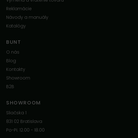
Výmena a vrátenie tovaru
Reklamácie
Návody a manuály
Katalógy
BUNT
O nás
Blog
Kontakty
Showroom
B2B
SHOWROOM
Sliačska 1
831 02 Bratislava
Po-Pi: 12.00 - 18.00