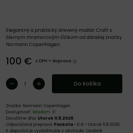
Elegantný a praktický drevený mažiar Craft s
čiernym mramorovým tĺčikom od dánskej značky
Normann Copenhagen.
100 €
s DPH +
doprava
Do košíka
Značka:
Normann Copenhagen
Dostupnosť:
Skladom
Doručíme dňa:
Utorok 11.8.2026
Packeta
•
0 €
•
Utorok
11.8.2026
Osobné