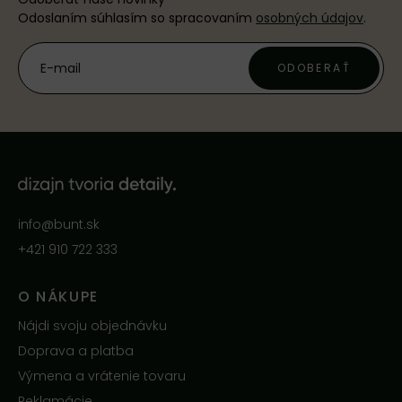
Odoslaním súhlasím so spracovaním
osobných údajov
.
ODOBERAŤ
info@bunt.sk
+421 910 722 333
O NÁKUPE
Nájdi svoju objednávku
Doprava a platba
Výmena a vrátenie tovaru
Reklamácie