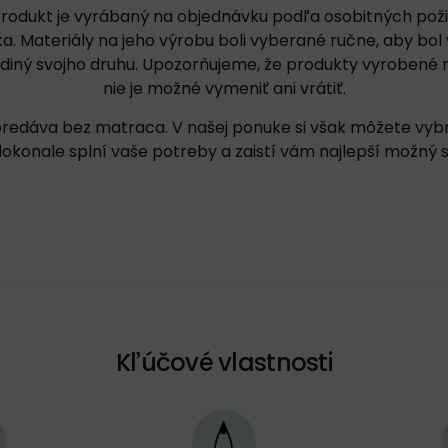
rodukt je vyrábaný na objednávku podľa osobitných pož
a. Materiály na jeho výrobu boli vyberané ručne, aby bol
ediný svojho druhu. Upozorňujeme, že produkty vyrobené 
nie je možné vymeniť ani vrátiť.
predáva bez matraca. V našej ponuke si však môžete vyb
dokonale splní vaše potreby a zaistí vám najlepší možný 
Kľúčové vlastnosti