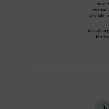
Tento p
zákazník
produkt j
Posteľ sa 
ktorý 