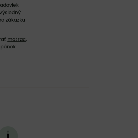
iadaviek
 výsledný
na zákazku
rať
matrac
,
spánok.