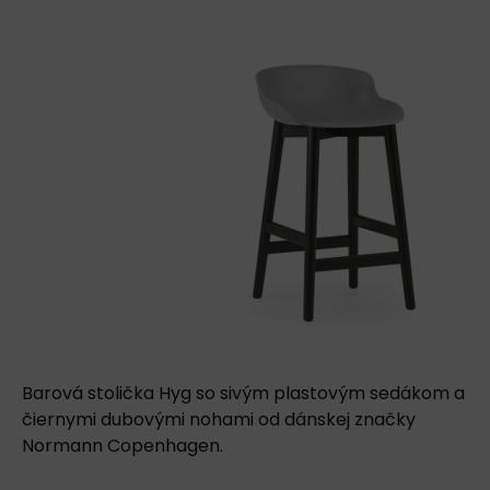
Barová stolička Hyg so sivým plastovým sedákom a
čiernymi dubovými nohami od dánskej značky
Normann Copenhagen.