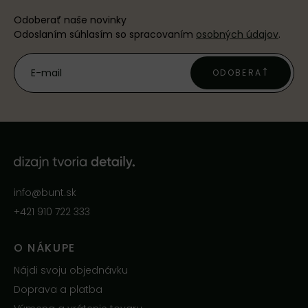
Odoberať naše novinky
Odoslaním súhlasím so spracovaním
osobných údajov
.
ODOBERAŤ
info@bunt.sk
+421 910 722 333
O NÁKUPE
Nájdi svoju objednávku
Doprava a platba