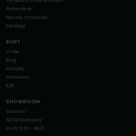
Výmena a vrátenie tovaru
Reklamácie
Návody a manuály
Katalógy
BUNT
O nás
Blog
Kontakty
Showroom
B2B
SHOWROOM
Sliačska 1
831 02 Bratislava
Po-Pi: 12.00 - 18.00