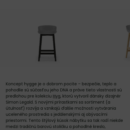
Koncept hygge je o dobrom pocite – bezpečie, teplo a
pohodlie sú súčasťou jeho DNA a práve tieto vlastnosti sú
predlohou pre kolekciu
Hyg
, ktorú vytvoril dánsky dizajnér
Simon Legald. S novými prírastkami sa sortiment (a
útulnosť) rozvíja a vznikajú ďalšie možnosti vytvárania
uceleného prostredia s jedálenskými aj obývacími
priestormi. Tento štýlový kúsok nábytku sa tak radí niekde
medzi tradičnú barovú stoličku a pohodlné kreslo,