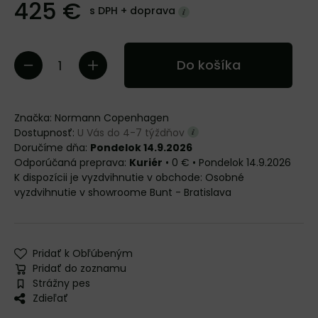
425 €
s DPH +
doprava
Do košíka
Značka:
Normann Copenhagen
Dostupnosť:
U Vás do 4-7 týždňov
Doručíme dňa:
Pondelok 14.9.2026
Kuriér
•
0 €
•
Pondelok
14.9.2026
Osobné
vyzdvihnutie v showroome Bunt - Bratislava
Pridať k Obľúbeným
Pridať do zoznamu
Strážny pes
Zdieľať