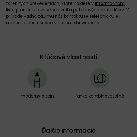
farebných prevedeniach, ktoré nájdete v
informačnom
liste
produktu a vo
vzorkovníku poťahových materiálov
. V
prípade vášho záujmu nás
kontaktujte
telefonicky, e-
mailom alebo osobne v našom showroome.
Kľúčové vlastnosti
moderný dizajn
ľahko kombinovateľné
Ďalšie informácie