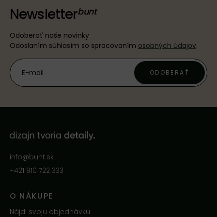
Newsletter
Odoberať naše novinky
Odoslaním súhlasím so spracovaním
osobných údajov
.
ODOBERAŤ
info@bunt.sk
+421 910 722 333
O NÁKUPE
Nájdi svoju objednávku