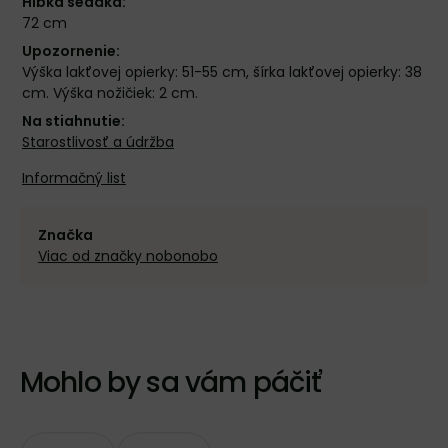
Hĺbka sedáka:
72 cm
Upozornenie:
Výška lakťovej opierky: 51-55 cm, šírka lakťovej opierky: 38
cm. Výška nožičiek: 2 cm.
Na stiahnutie:
Starostlivosť a údržba
Informačný list
Značka
Viac od značky nobonobo
Mohlo by sa vám páčiť