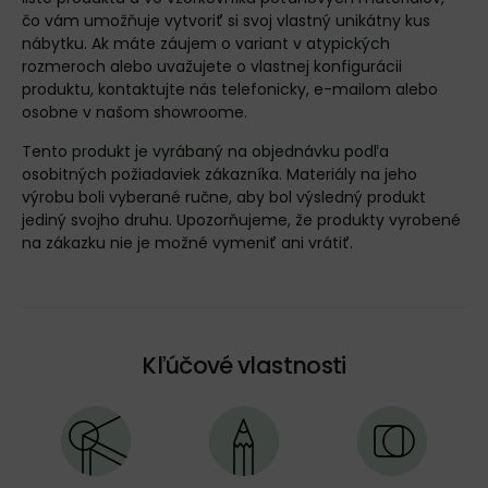
čo vám umožňuje vytvoriť si svoj vlastný unikátny kus
nábytku. Ak máte záujem o variant v atypických
rozmeroch alebo uvažujete o vlastnej konfigurácii
produktu,
kontaktujte
nás telefonicky, e-mailom alebo
osobne v našom showroome.
Tento produkt je vyrábaný na objednávku podľa
osobitných požiadaviek zákazníka. Materiály na jeho
výrobu boli vyberané ručne, aby bol výsledný produkt
jediný svojho druhu. Upozorňujeme, že produkty vyrobené
na zákazku nie je možné vymeniť ani vrátiť.
Kľúčové vlastnosti