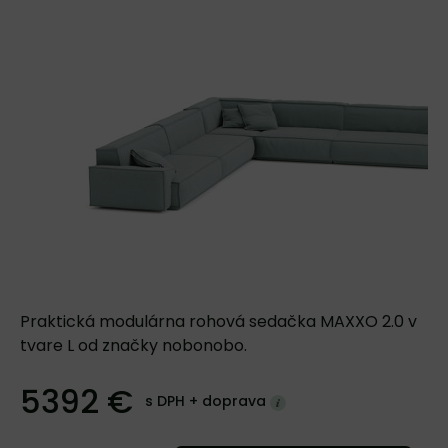
Praktická modulárna rohová sedačka MAXXO 2.0 v
tvare L od značky nobonobo.
5392 €
s DPH +
doprava