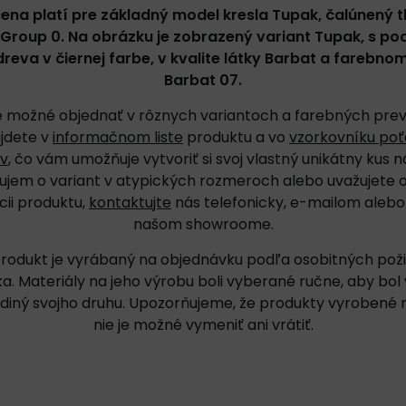
ena platí pre základný model kresla Tupak, čalúnený t
 Group 0. Na obrázku je zobrazený variant Tupak, s po
reva v čiernej farbe, v kvalite látky Barbat a farebno
Barbat 07.
e možné objednať v rôznych variantoch a farebných pre
ájdete v
informačnom liste
produktu a vo
vzorkovníku po
v
, čo vám umožňuje vytvoriť si svoj vlastný unikátny kus 
jem o variant v atypických rozmeroch alebo uvažujete o
cii produktu,
kontaktujte
nás telefonicky, e-mailom alebo
našom showroome.
rodukt je vyrábaný na objednávku podľa osobitných pož
a. Materiály na jeho výrobu boli vyberané ručne, aby bol
ediný svojho druhu. Upozorňujeme, že produkty vyrobené 
nie je možné vymeniť ani vrátiť.