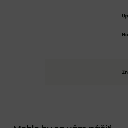
Up
Na
Zn