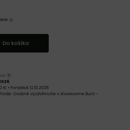
ava
Do košíka
dňov
.2026
0 €
•
Pondelok
12.10.2026
Osobné vyzdvihnutie v showroome Bunt -