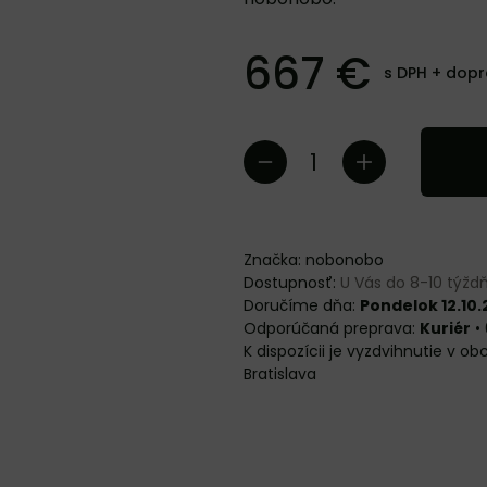
667 €
s DPH +
dopr
Značka:
nobonobo
Dostupnosť:
U Vás do 8-10 týž
Doručíme dňa:
Pondelok 12.10
Kuriér
•
Bratislava