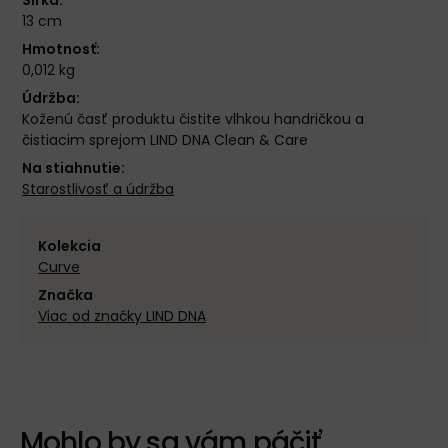
Šírka:
13 cm
Hmotnosť:
0,012 kg
Údržba:
Koženú časť produktu čistite vlhkou handričkou a
čistiacim sprejom LIND DNA Clean & Care
Na stiahnutie:
Starostlivosť a údržba
Kolekcia
Curve
Značka
Viac od značky LIND DNA
Mohlo by sa vám páčiť