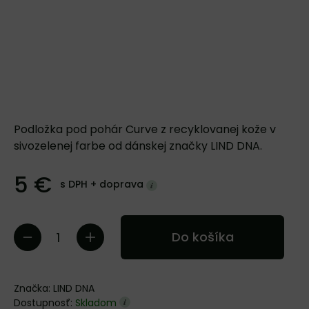
Podložka pod pohár Curve z recyklovanej kože v
sivozelenej farbe od dánskej značky LIND DNA.
5 €
s DPH +
doprava
Do košíka
Značka:
LIND DNA
Dostupnosť:
Skladom