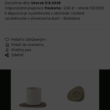
Doručíme dňa:
Utorok 11.8.2026
Packeta
•
2,90 €
•
Utorok
11.8.2026
Osobné
vyzdvihnutie v showroome Bunt - Bratislava
Pridať k Obľúbeným
Pridať do zoznamu
Strážny pes
Zdieľať