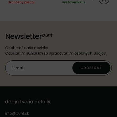
Ukončený predaj
vystavený kus
Newsletter
Odoberať naše novinky
Odoslaním súhlasím so spracovaním
osobných údajov
.
ODOBERAŤ
info@bunt.sk