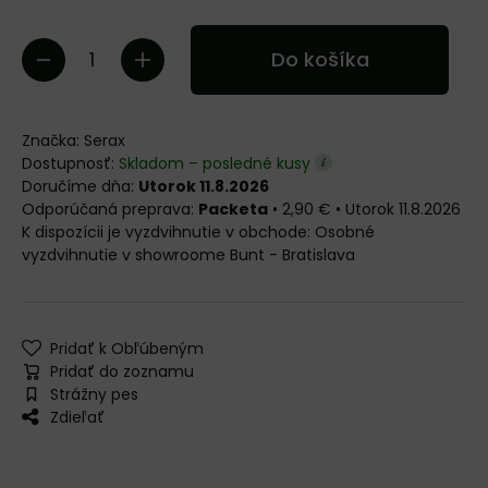
Do košíka
Značka:
Serax
Dostupnosť:
Skladom – posledné kusy
Doručíme dňa:
Utorok 11.8.2026
Packeta
•
2,90 €
•
Utorok
11.8.2026
Osobné
vyzdvihnutie v showroome Bunt - Bratislava
Pridať k Obľúbeným
Pridať do zoznamu
Strážny pes
Zdieľať