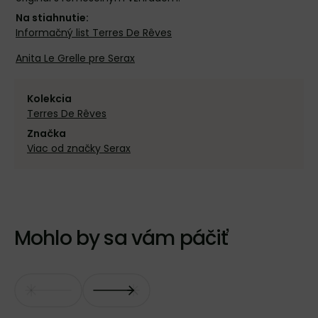
Na stiahnutie:
Informačný list Terres De Rêves
Anita Le Grelle pre Serax
Kolekcia
Terres De Rêves
Značka
Viac od značky Serax
Mohlo by sa vám páčiť