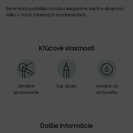
Keramická podšálka na kávu elegantne dopĺňa
dizajnovú
šálku
v troch farebných kombináciách.
Kľúčové vlastnosti
detailné
top dizajn
vhodné do
spracovanie
umývačky
Ďalšie informácie