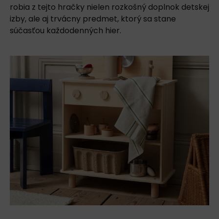
robia z tejto hračky nielen rozkošný doplnok detskej
izby, ale aj trvácny predmet, ktorý sa stane
súčasťou každodenných hier.