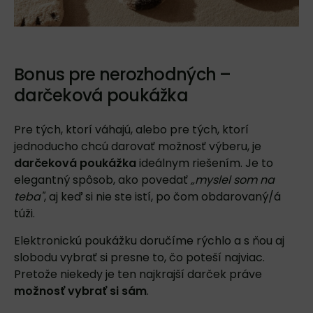
Bonus pre nerozhodných –
darčeková poukážka
Pre tých, ktorí váhajú, alebo pre tých, ktorí
jednoducho chcú darovať možnosť výberu, je
darčeková poukážka
ideálnym riešením. Je to
elegantný spôsob, ako povedať
„myslel som na
teba"
, aj keď si nie ste istí, po čom obdarovaný/á
túži.
Elektronickú poukážku doručíme rýchlo a s ňou aj
slobodu vybrať si presne to, čo poteší najviac.
Pretože niekedy je ten najkrajší darček práve
možnosť vybrať si sám
.