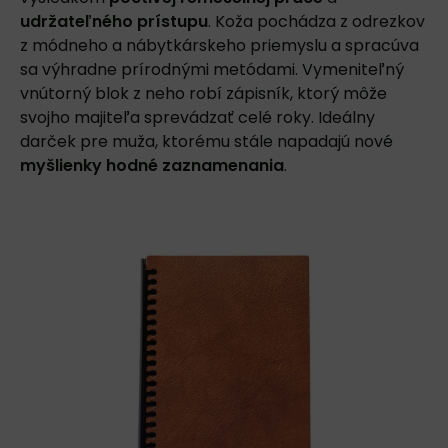
udržateľného prístupu
. Koža pochádza z odrezkov
z módneho a nábytkárskeho priemyslu a spracúva
sa výhradne prírodnými metódami. Vymeniteľný
vnútorný blok z neho robí zápisník, ktorý môže
svojho majiteľa sprevádzať celé roky. Ideálny
darček pre muža, ktorému stále napadajú nové
myšlienky hodné zaznamenania
.