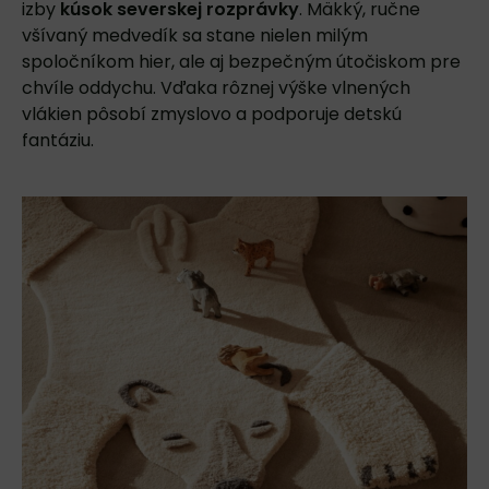
izby
kúsok severskej rozprávky
. Mäkký, ručne
všívaný medvedík sa stane nielen milým
spoločníkom hier, ale aj bezpečným útočiskom pre
chvíle oddychu. Vďaka rôznej výške vlnených
vlákien pôsobí zmyslovo a podporuje detskú
fantáziu.