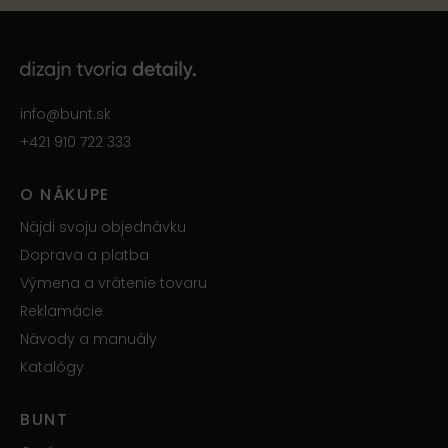
info@bunt.sk
+421 910 722 333
O NÁKUPE
Nájdi svoju objednávku
Doprava a platba
Výmena a vrátenie tovaru
Reklamácie
Návody a manuály
Katalógy
BUNT