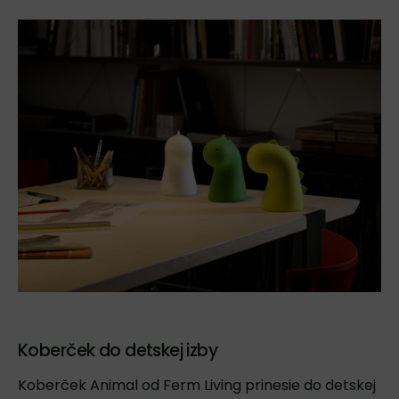
Koberček do detskej izby
Koberček Animal
od Ferm Living prinesie do detskej