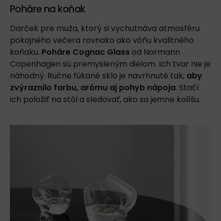
Poháre na koňak
Darček pre muža, ktorý si vychutnáva atmosféru
pokojného večera rovnako ako vôňu kvalitného
koňaku.
Poháre Cognac Glass
od Normann
Copenhagen sú premysleným dielom. Ich tvar nie je
náhodný. Ručne fúkané sklo je navrhnuté tak,
aby
zvýraznilo farbu, arómu aj pohyb nápoja
. Stačí
ich položiť na stôl a sledovať, ako sa jemne kolíšu.