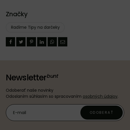
Značky
Radíme Tipy na darčeky
Facebook
Twitter
Pinterest
LinkedIn
WhatsApp
E-
mail
Newsletter
Odoberať naše novinky
Odoslaním súhlasím so spracovaním
osobných údajov
.
ODOBERAŤ