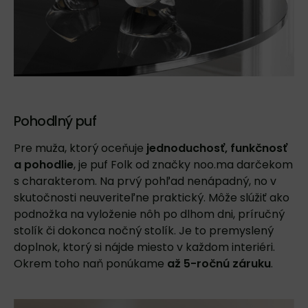
Pohodlný puf
Pre muža, ktorý oceňuje
jednoduchosť, funkčnosť
a pohodlie
, je
puf Folk
od značky noo.ma darčekom
s charakterom. Na prvý pohľad nenápadný, no v
skutočnosti neuveriteľne praktický. Môže slúžiť ako
podnožka na vyloženie nôh po dlhom dni, príručný
stolík či dokonca nočný stolík. Je to premyslený
doplnok, ktorý si nájde miesto v každom interiéri.
Okrem toho naň ponúkame
až 5-ročnú záruku
.