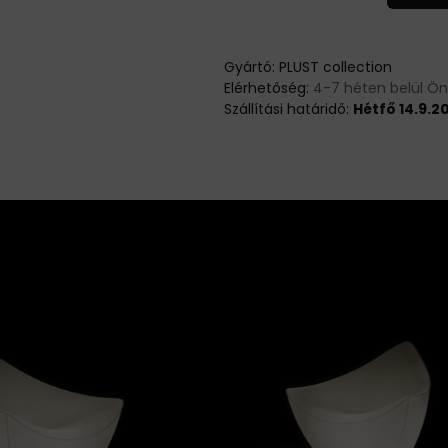
Gyártó:
PLUST collection
Elérhetőség:
4-7 héten belül Ö
Szállítási határidő:
Hétfő 14.9.2