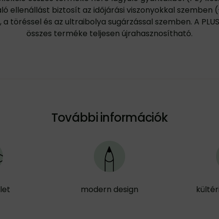
ló ellenállást biztosít az időjárási viszonyokkal szemben 
, a töréssel és az ultraibolya sugárzással szemben. A PLUS
összes terméke teljesen újrahasznosítható.
További információk
let
modern design
kültér