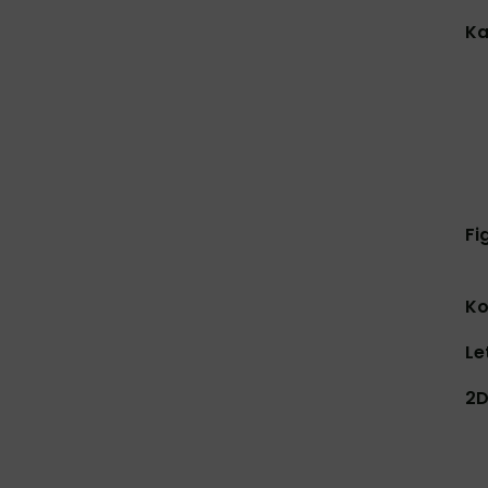
Ka
Fi
Ko
Le
2D