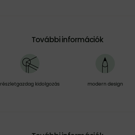
További információk
részletgazdag kidolgozás
modern design