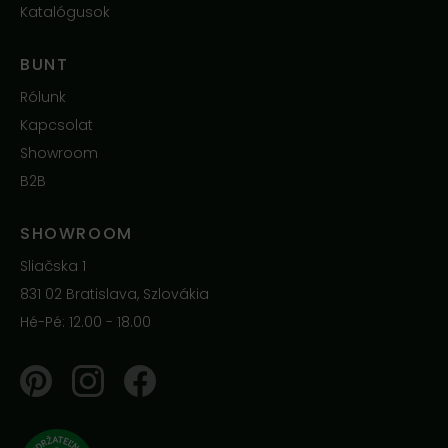
Katalógusok
BUNT
Rólunk
Kapcsolat
Showroom
B2B
SHOWROOM
Sliačska 1
831 02 Bratislava, Szlovákia
Hé-Pé: 12.00 - 18.00
Pinterest
Instagram
Facebook