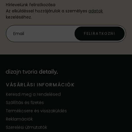
Hírlevelünk feliratkozása
Az elküldéssel hozzájárulok a személyes
adatok
kezeléséhez.
FELIRATKOZNI
VÁSÁRLÁSI INFORMÁCIÓK
Keresd meg a rendelésed
Szállítás és fizetés
Termékcsere és visszaküldés
Reklamációk
Szerelési útmutatók