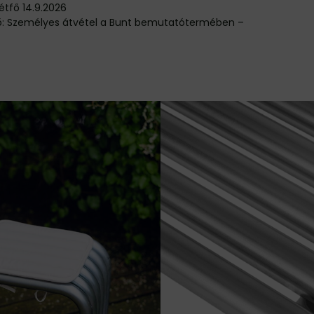
étfő
14.9.2026
Személyes átvétel a Bunt bemutatótermében –