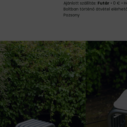
Futár
•
0 €
•
H
Pozsony