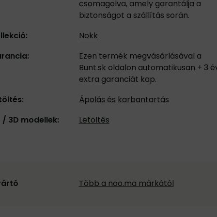
csomagolva, amely garantálja a
biztonságot a szállítás során.
llekció:
Nokk
rancia:
Ezen termék megvásárlásával a
Bunt.sk oldalon automatikusan + 3 é
extra garanciát kap.
töltés:
Ápolás és karbantartás
 / 3D modellek:
Letöltés
ártó
Több a noo.ma márkától