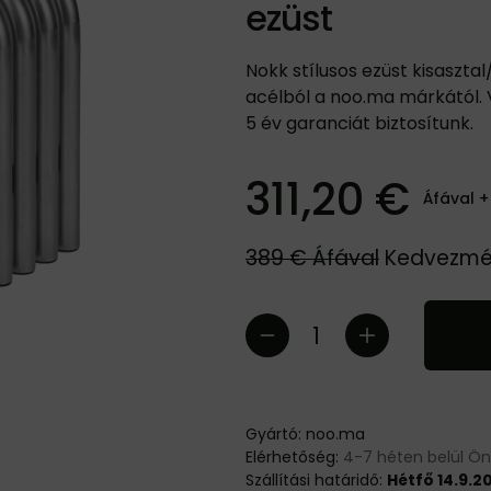
ezüst
Nokk stílusos ezüst kisaszta
acélból a noo.ma márkától. V
5 év garanciát biztosítunk.
311,20 €
Áfával +
389 €
Áfával
Kedvezm
Gyártó:
noo.ma
Elérhetőség:
4-7 héten belül Ö
Szállítási határidő:
Hétfő 14.9.2