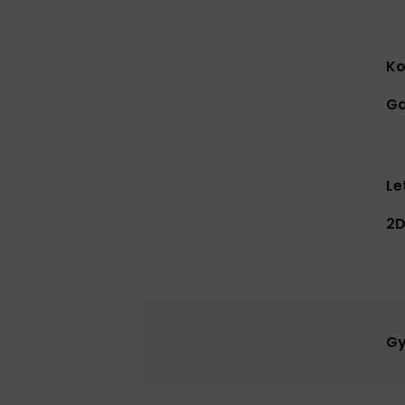
Ko
Ga
Le
2D
Gy