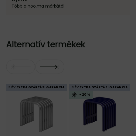
Több a noo.ma márkától
Alternatív termékek
3 ÉV EXTRA GYÁRTÁSI GARANCIA
3 ÉV EXTRA GYÁRTÁSI GARANCIA
- 20 %