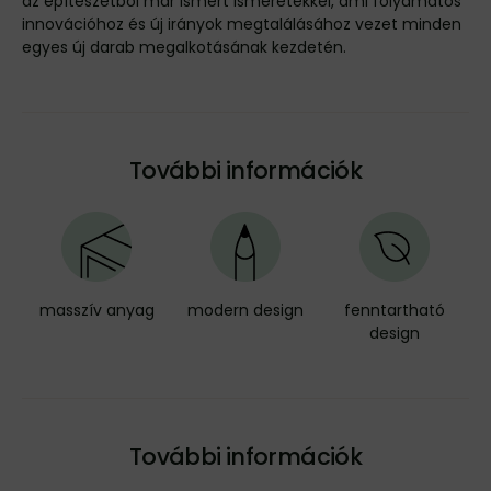
az építészetből már ismert ismeretekkel, ami folyamatos
innovációhoz és új irányok megtalálásához vezet minden
egyes új darab megalkotásának kezdetén.
További információk
masszív anyag
modern design
fenntartható
design
További információk