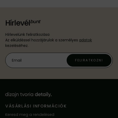
Hírlevél
Hírlevelünk feliratkozása
Az elküldéssel hozzájárulok a személyes
adatok
kezeléséhez.
FELIRATKOZNI
VÁSÁRLÁSI INFORMÁCIÓK
Keresd meg a rendelésed