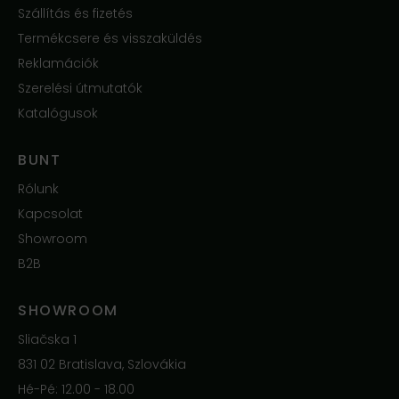
Szállítás és fizetés
Termékcsere és visszaküldés
Reklamációk
Szerelési útmutatók
Katalógusok
BUNT
Rólunk
Kapcsolat
Showroom
B2B
SHOWROOM
Sliačska 1
831 02 Bratislava, Szlovákia
Hé-Pé: 12.00 - 18.00