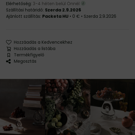
Elérhetőség:
3-4 héten belül Önnél
Szállítási határidő:
Szerda 2.9.2026
Packeta HU
•
0 €
•
Szerda
2.9.2026
Hozzáadás a Kedvencekhez
Hozzáadás a listába
Termékfigyelő
Megosztás