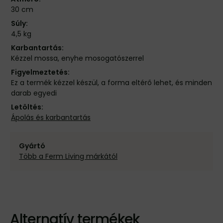
30 cm
Súly:
4,5 kg
Karbantartás:
Kézzel mossa, enyhe mosogatószerrel
Figyelmeztetés:
Ez a termék kézzel készül, a forma eltérő lehet, és minden
darab egyedi
Letöltés:
Ápolás és karbantartás
Gyártó
Több a Ferm Living márkától
Alternatív termékek