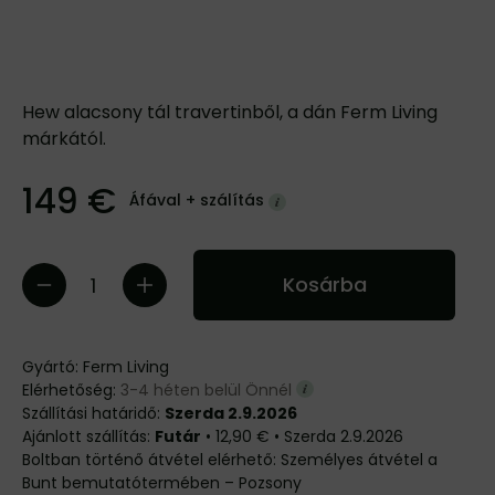
Hew alacsony tál travertinből, a dán Ferm Living
márkától.
149 €
Áfával +
szálítás
Kosárba
Gyártó:
Ferm Living
Elérhetőség:
3-4 héten belül Önnél
Szállítási határidő:
Szerda 2.9.2026
Futár
•
12,90 €
•
Szerda
2.9.2026
Személyes átvétel a
Bunt bemutatótermében – Pozsony