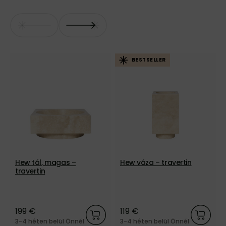
BESTSELLER
Hew tál, magas –
Hew váza – travertin
travertin
199 €
119 €
3-4 héten belül Önnél
3-4 héten belül Önnél