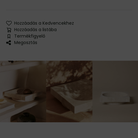
Hozzáadás a Kedvencekhez
Hozzáadás a listába
Termékfigyelő
Megosztás