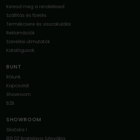
Keresd meg a rendelésed
Szállítás és fizetés
Termékcsere és visszaküldés
Reklamációk
Szerelési útmutatók
Katalógusok
BUNT
Rólunk
Kapcsolat
Showroom
B2B
SHOWROOM
Sliačska 1
831 02 Bratislava, Szlovákia