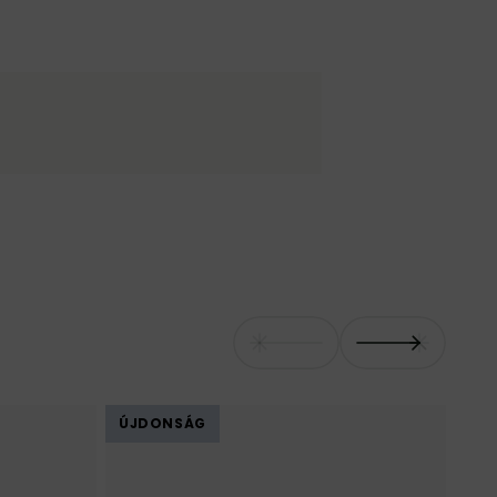
ÚJDONSÁG
ÚJ