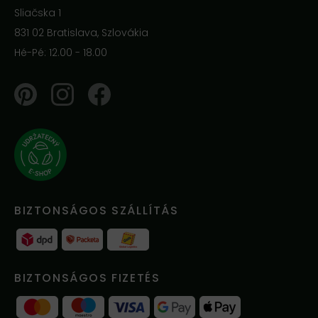
Sliačska 1
831 02 Bratislava, Szlovákia
Hé-Pé: 12.00 - 18.00
Pinterest
Instagram
Facebook
BIZTONSÁGOS SZÁLLÍTÁS
BIZTONSÁGOS FIZETÉS