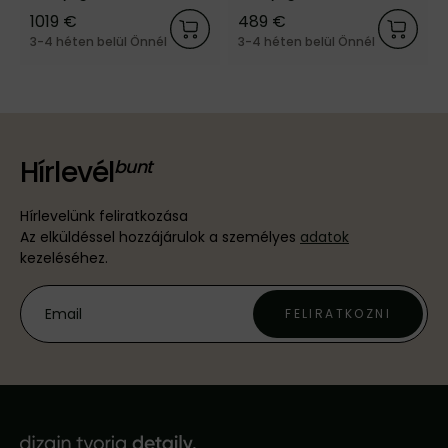
barna
barna
1019 €
489 €
3-4 héten belül Önnél
3-4 héten belül Önnél
Hírlevél
Hírlevelünk feliratkozása
Az elküldéssel hozzájárulok a személyes
adatok
kezeléséhez.
FELIRATKOZNI