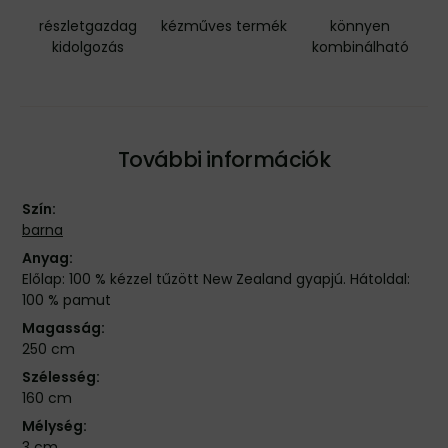
részletgazdag
kézműves termék
könnyen
kidolgozás
kombinálható
További információk
Szín:
barna
Anyag:
Előlap: 100 % kézzel tűzött New Zealand gyapjú. Hátoldal:
100 % pamut
Magasság:
250 cm
Szélesség:
160 cm
Mélység:
3 cm