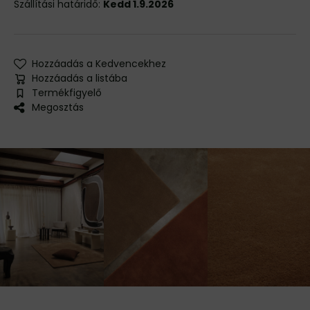
Szállítási határidő:
Kedd 1.9.2026
Hozzáadás a Kedvencekhez
Hozzáadás a listába
Termékfigyelő
Megosztás