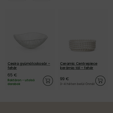
Cesira gyümölcskosár –
Ceramic Centrepiece
fehér
kerámia tál – fehér
65 €
99 €
Raktáron - utolsó
darabok
3-4 héten belül Önnél