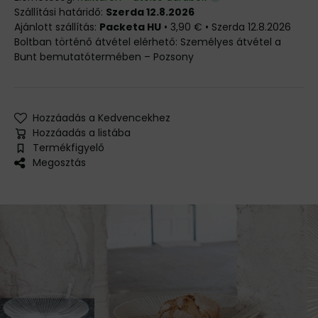
Szállítási határidő:
Szerda 12.8.2026
Packeta HU
•
3,90 €
•
Szerda
12.8.2026
Személyes átvétel a
Bunt bemutatótermében – Pozsony
Hozzáadás a Kedvencekhez
Hozzáadás a listába
Termékfigyelő
Megosztás