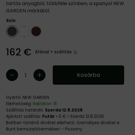
tartós anyagból, többféle színben, a spanyol NEW
GARDEN márkától.
Szín
162 €
Áfával +
szálítás
Kosárba
Gyártó:
NEW GARDEN
Elérhetőség:
Raktáron
Szállítási határidő:
Szerda 12.8.2026
Futár
•
0 €
•
Szerda
12.8.2026
Személyes átvétel a
Bunt bemutatótermében – Pozsony