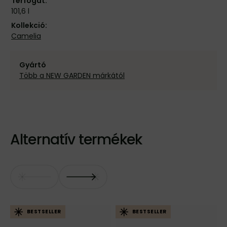
Térfogat:
101,6 l
Kollekció:
Camelia
Gyártó
Több a NEW GARDEN márkától
Alternatív termékek
BESTSELLER
BESTSELLER