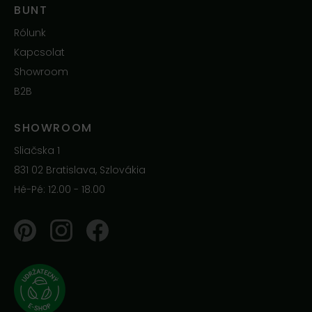
BUNT
Rólunk
Kapcsolat
Showroom
B2B
SHOWROOM
Sliačska 1
831 02 Bratislava, Szlovákia
Hé-Pé: 12.00 - 18.00
Pinterest
Instagram
Facebook