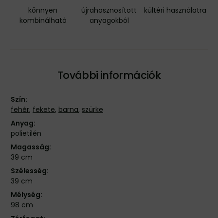
könnyen
újrahasznosított
kültéri használatra
kombinálható
anyagokból
További információk
Szín:
fehér
,
fekete
,
barna
,
szürke
Anyag:
polietilén
Magasság:
39 cm
Szélesség:
39 cm
Mélység:
98 cm