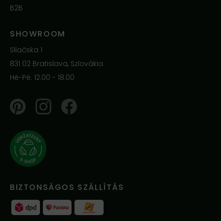
B2B
SHOWROOM
Sliačska 1
831 02 Bratislava, Szlovákia
Hé-Pé: 12.00 - 18.00
Pinterest
Instagram
Facebook
BIZTONSÁGOS SZÁLLÍTÁS