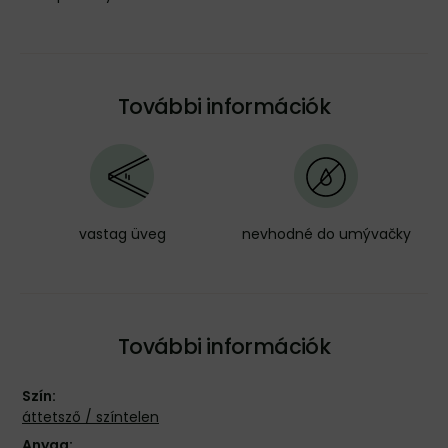
További információk
vastag üveg
nevhodné do umývačky
További információk
Szín:
áttetsző / színtelen
Anyag: