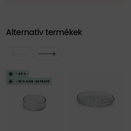
Alternatív termékek
- 40 %
- 10 % KÓD: EXTRA10