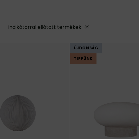
Indikátorral ellátott termékek
ÚJDONSÁG
TIPPÜNK