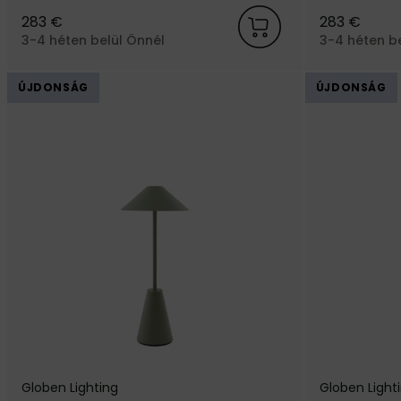
283 €
283 €
3-4 héten belül Önnél
3-4 héten b
ÚJDONSÁG
ÚJDONSÁG
Globen Lighting
Globen Light