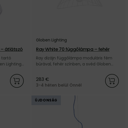
Globen Lighting
 – átlátszó
Ray White 70 függőlámpa – fehér
 tartó
Ray dizájn függőlámpa moduláris fém
en Lighting
búrával, fehér színben, a svéd Globen
Lighting márkától.
283 €
3-4 héten belül Önnél
ÚJDONSÁG