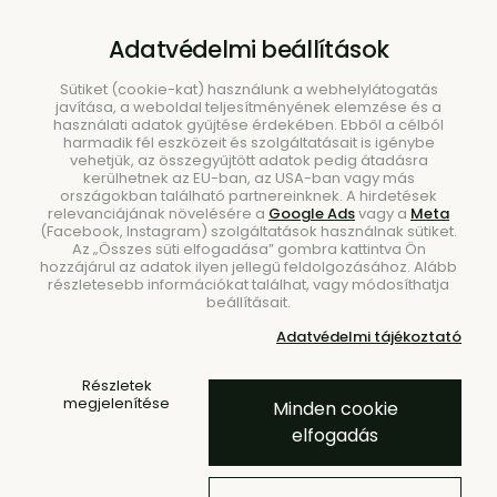
B2B
|
Showroom
|
Kapcsolat
Adatvédelmi beállítások
Sütiket (cookie-kat) használunk a webhelylátogatás
javítása, a weboldal teljesítményének elemzése és a
használati adatok gyűjtése érdekében. Ebből a célból
harmadik fél eszközeit és szolgáltatásait is igénybe
vehetjük, az összegyűjtött adatok pedig átadásra
kerülhetnek az EU-ban, az USA-ban vagy más
országokban található partnereinknek. A hirdetések
Keresés
relevanciájának növelésére a
Google Ads
vagy a
Meta
(Facebook, Instagram) szolgáltatások használnak sütiket.
Az „Összes süti elfogadása” gombra kattintva Ön
hozzájárul az adatok ilyen jellegű feldolgozásához. Alább
részletesebb információkat találhat, vagy módosíthatja
beállításait.
Adatvédelmi tájékoztató
Kezdőlap
Márkák
ester & erik
ester & erik
Részletek
megjelenítése
Minden cookie
elfogadás
Az ester & erik egy dán családi vállalkozás, több mint 35
éves hagyománnyal. Már 1987 óta szeretettel és
precizitással gyártják a legjobb minőségű gyertyákat. A