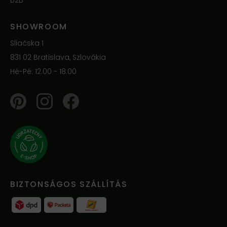
B2B
SHOWROOM
Sliačska 1
831 02 Bratislava, Szlovákia
Hé-Pé: 12.00 - 18.00
Pinterest
Instagram
Facebook
BIZTONSÁGOS SZÁLLÍTÁS