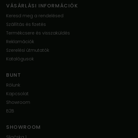
VÁSÁRLÁSI INFORMÁCIÓK
Keresd meg a rendelésed
Szállítás és fizetés
Termékcsere és visszaküldés
Reklamációk
Szerelési útmutatók
Katalógusok
BUNT
Rólunk
Kapcsolat
Showroom
B2B
SHOWROOM
Sliačska 1