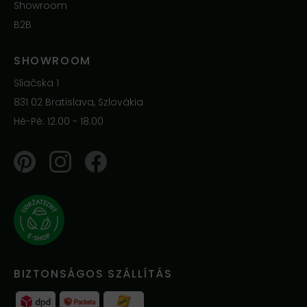
Showroom
B2B
SHOWROOM
Sliačska 1
831 02 Bratislava, Szlovákia
Hé-Pé: 12.00 - 18.00
Pinterest
Instagram
Facebook
BIZTONSÁGOS SZÁLLÍTÁS