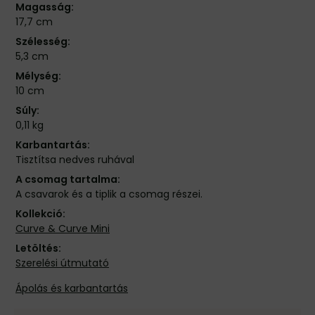
Magasság:
17,7 cm
Szélesség:
5,3 cm
Mélység:
10 cm
Súly:
0,11 kg
Karbantartás:
Tisztítsa nedves ruhával
A csomag tartalma:
A csavarok és a tiplik a csomag részei.
Kollekció:
Curve & Curve Mini
Letöltés:
Szerelési útmutató
Ápolás és karbantartás