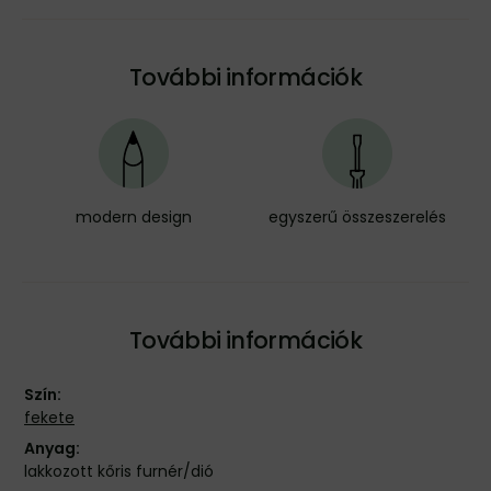
További információk
modern design
egyszerű összeszerelés
További információk
Szín:
fekete
Anyag:
lakkozott kőris furnér/dió