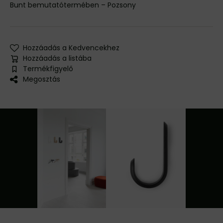
Bunt bemutatótermében – Pozsony
Hozzáadás a Kedvencekhez
Hozzáadás a listába
Termékfigyelő
Megosztás