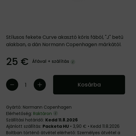
Stílusos fekete Curve akasztó kőris fából, "J" betű
alakban, a dán Normann Copenhagen márkától.
25 €
Áfával +
szálítás
Kosárba
Gyártó:
Normann Copenhagen
Elérhetőség:
Raktáron
Szállítási határidő:
Kedd 11.8.2026
Packeta HU
•
3,90 €
•
Kedd
11.8.2026
Személyes átvétel a