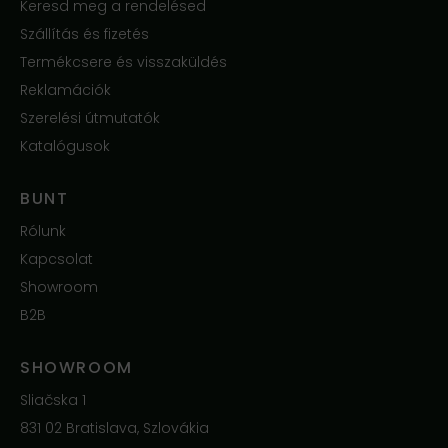
Keresd meg a rendelésed
Szállítás és fizetés
Termékcsere és visszaküldés
Reklamációk
Szerelési útmutatók
Katalógusok
BUNT
Rólunk
Kapcsolat
Showroom
B2B
SHOWROOM
Sliačska 1
831 02 Bratislava, Szlovákia