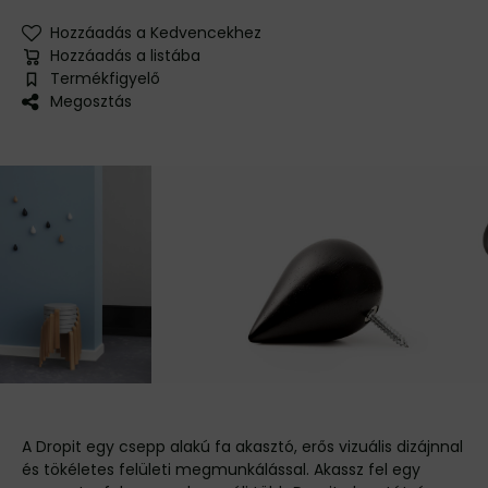
Hozzáadás a Kedvencekhez
Hozzáadás a listába
Termékfigyelő
Megosztás
A Dropit egy csepp alakú fa akasztó, erős vizuális dizájnnal
és tökéletes felületi megmunkálással. Akassz fel egy