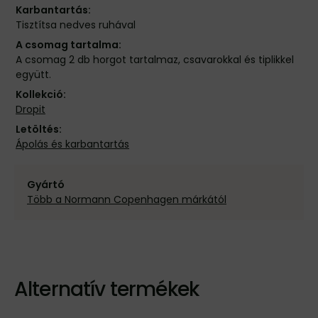
Karbantartás:
Tisztítsa nedves ruhával
A csomag tartalma:
A csomag 2 db horgot tartalmaz, csavarokkal és tiplikkel
együtt.
Kollekció:
Dropit
Letöltés:
Ápolás és karbantartás
Gyártó
Több a Normann Copenhagen márkától
Alternatív termékek