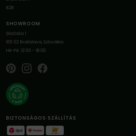
B2B
SHOWROOM
Sliačska 1
831 02 Bratislava, Szlovákia
Hé-Pé: 12.00 - 18.00
Pinterest
Instagram
Facebook
BIZTONSÁGOS SZÁLLÍTÁS