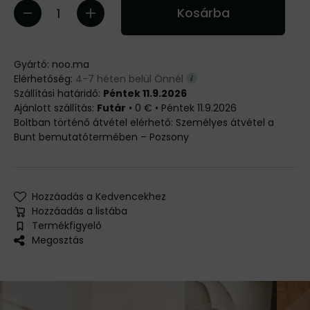
Kosárba
Gyártó:
noo.ma
Elérhetőség:
4-7 héten belül Önnél
Szállítási határidő:
Péntek 11.9.2026
Futár
•
0 €
•
Péntek
11.9.2026
Személyes átvétel a
Bunt bemutatótermében – Pozsony
Hozzáadás a Kedvencekhez
Hozzáadás a listába
Termékfigyelő
Megosztás