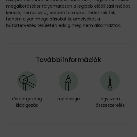
megalkotásakor folyamatosan a legjobb előállítási módot
keresik, nemcsak új, eredeti formákat fedeznek fel,
hanem olyan megoldásokat is, amelyeket a
bútortervezés területén eddig még nem alkalmaztak.
További információk
részletgazdag
top design
egyszerű
kidolgozás
összeszerelés