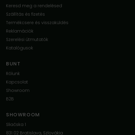
Keresd meg a rendelésed
Szállítás és fizetés
Termékcsere és visszaküldés
Reklamációk
Szerelési útmutatók
Katalógusok
BUNT
Rólunk
Kapcsolat
Showroom
B2B
SHOWROOM
Sliačska 1
831 02 Bratislava, Szlovákia