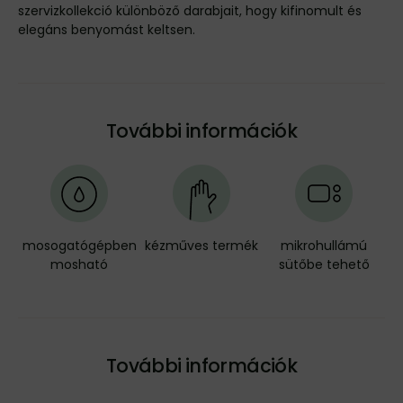
szervizkollekció különböző darabjait, hogy kifinomult és
elegáns benyomást keltsen.
További információk
mosogatógépben
kézműves termék
mikrohullámú
mosható
sütőbe tehető
További információk