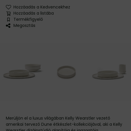
Hozzáadás a Kedvencekhez
Hozzáadás a listába
Termékfigyelő
Megosztás
Merüljön el a luxus világában Kelly Wearstler vezető
amerikai tervező Dune étkészlet-kollekciójával, aki a Kelly
Wearstler dizájnstúdió alapítója és igazgatója.