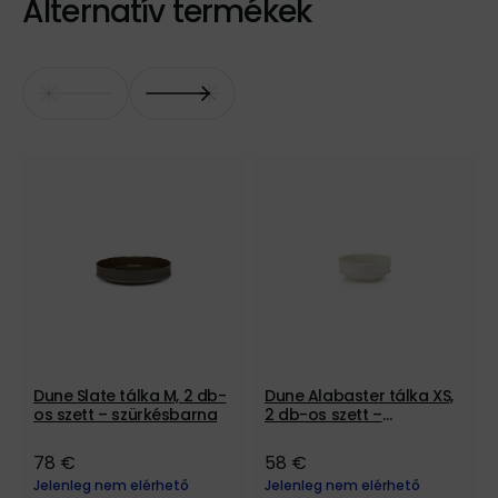
Alternatív termékek
Dune Slate tálka M, 2 db-
Dune Alabaster tálka XS,
os szett – szürkésbarna
2 db-os szett –
szürkésfehér
78 €
58 €
Jelenleg nem elérhető
Jelenleg nem elérhető