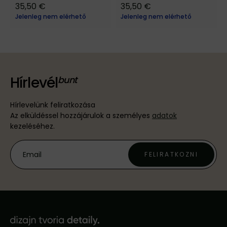
35,50 €
35,50 €
Jelenleg nem elérhető
Jelenleg nem elérhető
Hírlevél
Hírlevelünk feliratkozása
Az elküldéssel hozzájárulok a személyes
adatok
kezeléséhez.
FELIRATKOZNI