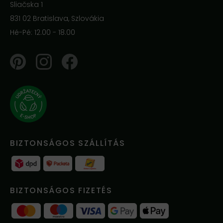
Sliačska 1
831 02 Bratislava, Szlovákia
Hé-Pé: 12.00 - 18.00
Pinterest
Instagram
Facebook
BIZTONSÁGOS SZÁLLÍTÁS
BIZTONSÁGOS FIZETÉS