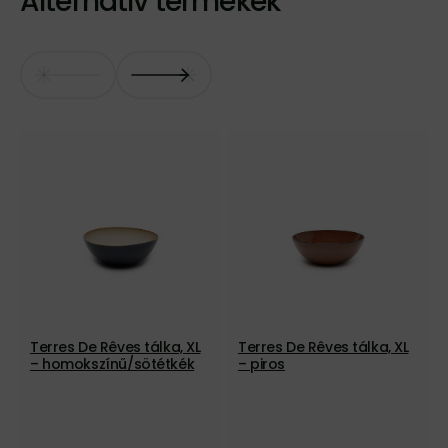
Alternatív termékek
Terres De Rêves tálka, XL
Terres De Rêves tálka, XL
– homokszínű/sötétkék
– piros