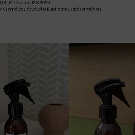
3,90 €
•
Szerda
12.8.2026
Személyes átvétel a Bunt bemutatótermében –