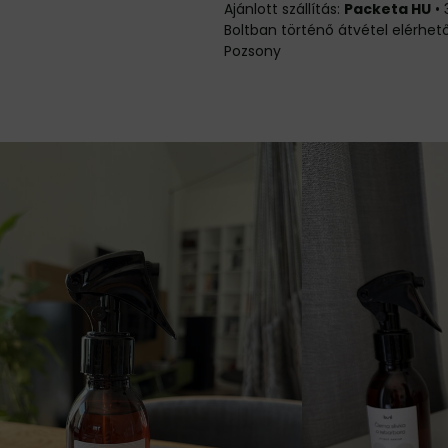
Packeta HU
•
Pozsony