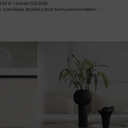
3,90 €
•
Szerda
12.8.2026
Személyes átvétel a Bunt bemutatótermében –