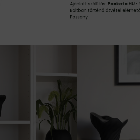
Packeta HU
•
Pozsony