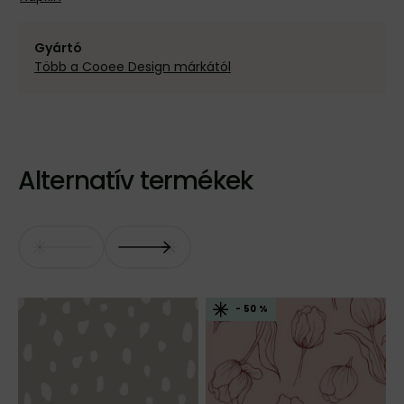
Gyártó
Több a Cooee Design márkától
Alternatív termékek
- 50 %