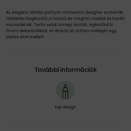
Az elegáns, időtlen pöttyös motívumú designer szalvéták
tökéletes kiegészítői a hosszú és meghitt családi és baráti
vacsoráknak. Teríts velük ünnepi asztalt, egészítsd ki
finom dekorációkkal, és élvezd az otthon melegét egy
ízletes étel mellett.
További információk
top design