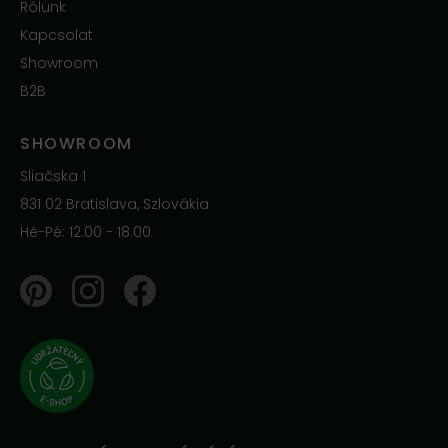
Rólunk
Kapcsolat
Showroom
B2B
SHOWROOM
Sliačska 1
831 02 Bratislava, Szlovákia
Hé-Pé: 12.00 - 18.00
Pinterest
Instagram
Facebook