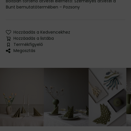
Személyes átvétel a
Bunt bemutatótermében – Pozsony
Hozzáadás a Kedvencekhez
Hozzáadás a listába
Termékfigyelő
Megosztás