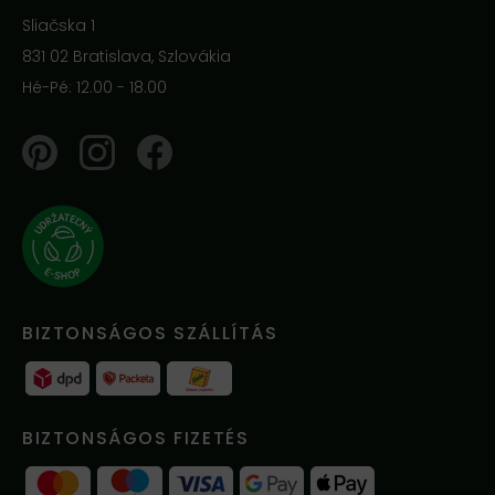
Sliačska 1
831 02 Bratislava, Szlovákia
Hé-Pé: 12.00 - 18.00
Pinterest
Instagram
Facebook
BIZTONSÁGOS SZÁLLÍTÁS
BIZTONSÁGOS FIZETÉS