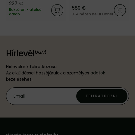
227 €
589 €
Raktáron - utolsó
darab
3-4 héten belül Önnél
Hírlevél
Hírlevelünk feliratkozása
Az elküldéssel hozzájárulok a személyes
adatok
kezeléséhez.
FELIRATKOZNI