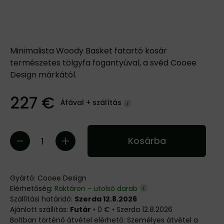
Minimalista Woody Basket fatartó kosár
természetes tölgyfa fogantyúval, a svéd Cooee
Design márkától.
227 €
Áfával +
szálítás
Kosárba
Gyártó:
Cooee Design
Elérhetőség:
Raktáron - utolsó darab
Szállítási határidő:
Szerda 12.8.2026
Futár
•
0 €
•
Szerda
12.8.2026
Személyes átvétel a