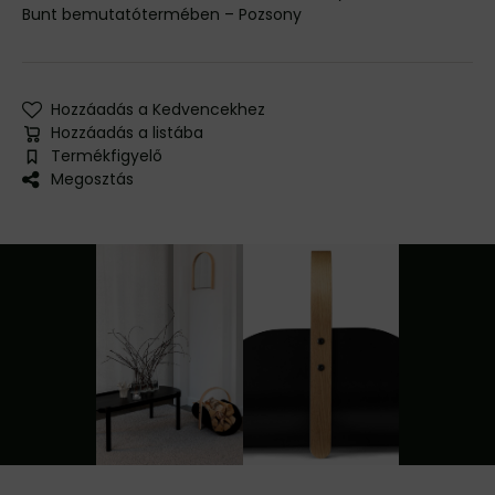
Bunt bemutatótermében – Pozsony
Hozzáadás a Kedvencekhez
Hozzáadás a listába
Termékfigyelő
Megosztás