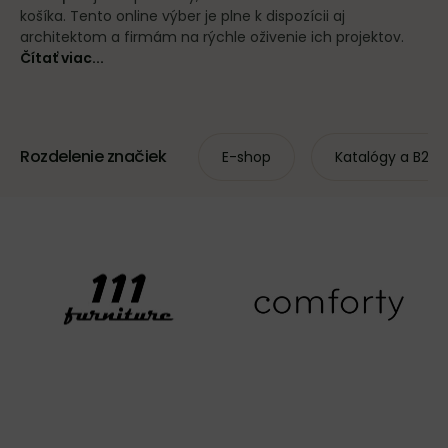
košíka. Tento online výber je plne k dispozícii aj
architektom a firmám na rýchle oživenie ich projektov.
Čítať viac...
Rozdelenie značiek
E-shop
Katalógy a B2B 