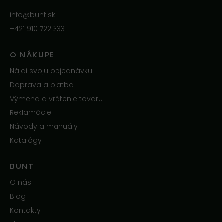
info@bunt.sk
+421 910 722 333
O NÁKUPE
Nájdi svoju objednávku
Doprava a platba
Výmena a vrátenie tovaru
Reklamácie
Návody a manuály
Katalógy
BUNT
O nás
Blog
Kontakty