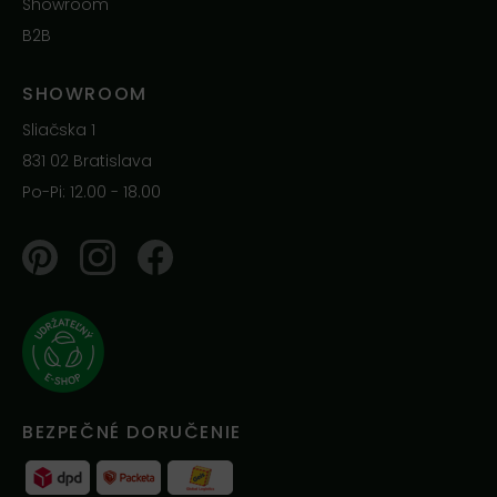
Showroom
B2B
SHOWROOM
Sliačska 1
831 02 Bratislava
Po-Pi: 12.00 - 18.00
Pinterest
Instagram
Facebook
BEZPEČNÉ DORUČENIE